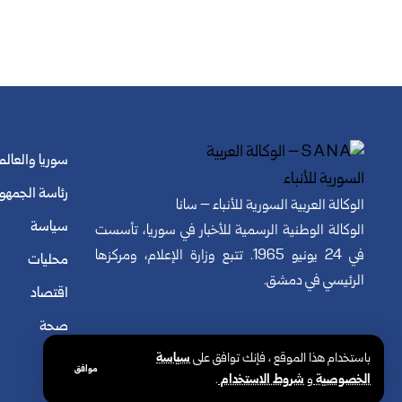
سوريا والعالم
رئاسة الجمهو
الوكالة العربية السورية للأنباء – سانا
سياسة
الوكالة الوطنية الرسمية للأخبار في سوريا، تأسست
في 24 يونيو 1965. تتبع وزارة الإعلام، ومركزها
محليات
الرئيسي في دمشق.
اقتصاد
صحة
باستخدام هذا الموقع ، فإنك توافق على
سياسة
موافق
الخصوصية
و
شروط الاستخدام
.
© الوكالة العربية السورية للأنباء. كافة الحقوق محفوظة.