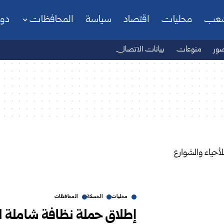
شعب
محليات
اقتصاد
سياسة
المحافظات
دو
ور
منوعات
بيانات الاتصال
محليات
الحسكة
المحافظات
إطلاق حملة نظافة شاملة لل