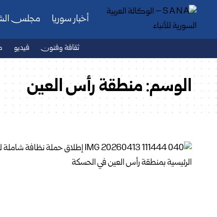
أخبار سوريا
مجلس ال
ثقافة وفنون
فيديو
ص
الوسم:
منطقة رأس العين