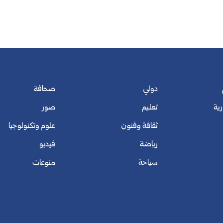
دولي
صحافة
رية
تعليم
صور
ثقافة وفنون
علوم وتكنولوجيا
رياضة
فيديو
سياحة
منوعات