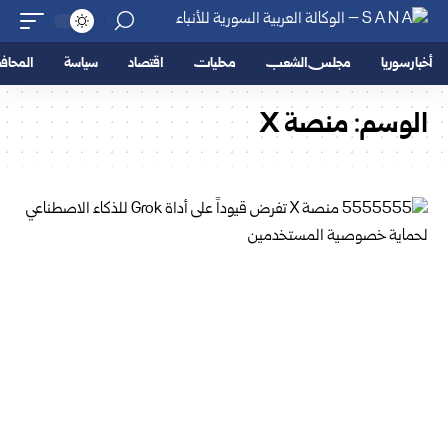
أخبار سوريا
مجلس الشعب
محليات
اقتصاد
سياسة
المحا
الوسم:
منصة X