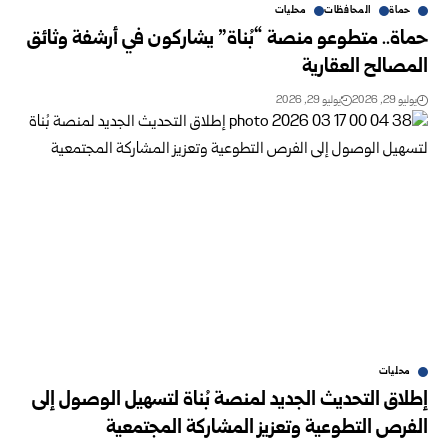
حماة
المحافظات
محليات
حماة.. متطوعو منصة “بُناة” يشاركون في أرشفة وثائق
المصالح العقارية
يوليو 29, 2026
يوليو 29, 2026
محليات
إطلاق التحديث الجديد لمنصة بُناة لتسهيل الوصول إلى
الفرص التطوعية وتعزيز المشاركة المجتمعية