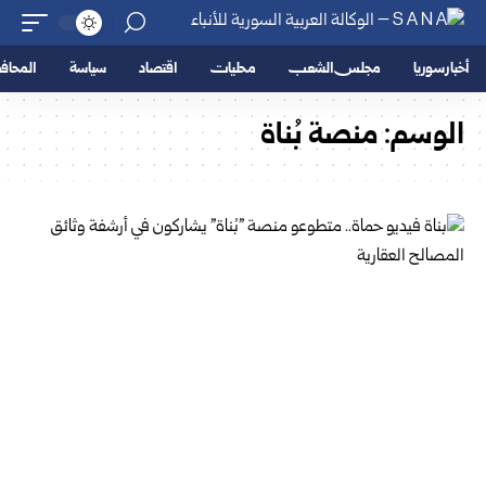
أخبار سوريا
مجلس الشعب
محليات
اقتصاد
سياسة
المحا
الوسم:
منصة بُناة