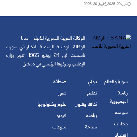
أبريل 20, 2026
أبريل 20, 2026
الوكالة العربية السورية للأنباء – سانا
الوكالة الوطنية الرسمية للأخبار في سوريا،
تأسست في 24 يونيو 1965. تتبع وزارة
الإعلام، ومركزها الرئيسي في دمشق.
سوريا والعالم
دولي
صحافة
رئاسة
تعليم
صور
الجمهورية
ثقافة وفنون
علوم وتكنولوجيا
سياسة
رياضة
فيديو
محليات
سياحة
منوعات
اقتصاد