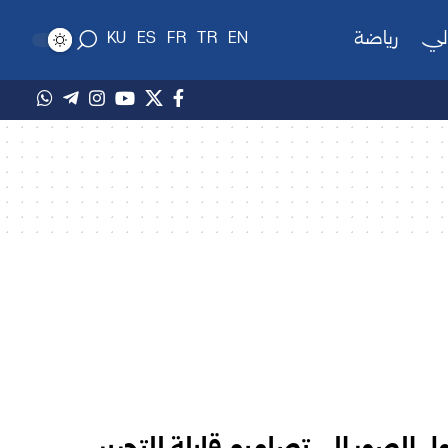
لي
رياضة
KU
ES
FR
TR
EN