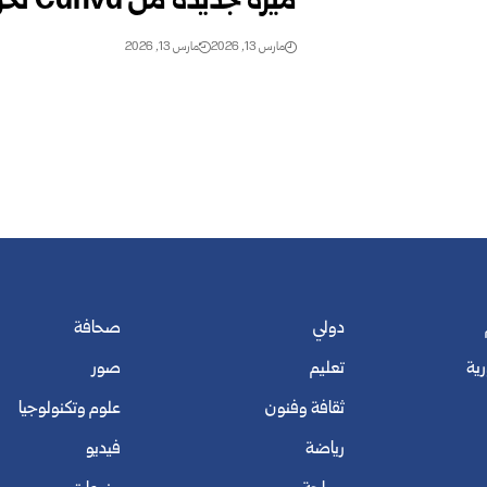
ميزة جديدة من Canva تحول الصور إلى تصاميم قابلة للتحرير
مارس 13, 2026
مارس 13, 2026
دولي
صحافة
رية
تعليم
صور
ثقافة وفنون
علوم وتكنولوجيا
رياضة
فيديو