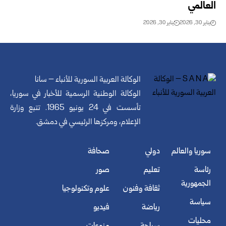
العالمي
يناير 30, 2026
يناير 30, 2026
الوكالة العربية السورية للأنباء – سانا
الوكالة الوطنية الرسمية للأخبار في سوريا،
تأسست في 24 يونيو 1965. تتبع وزارة
الإعلام، ومركزها الرئيسي في دمشق.
سوريا والعالم
دولي
صحافة
رئاسة
تعليم
صور
الجمهورية
ثقافة وفنون
علوم وتكنولوجيا
سياسة
رياضة
فيديو
محليات