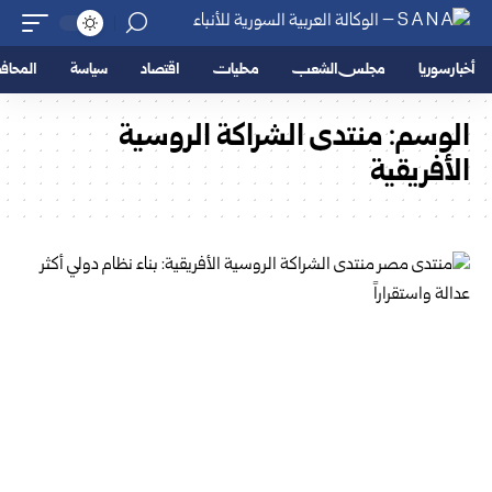
أخبار سوريا
مجلس الشعب
محليات
اقتصاد
سياسة
المحا
الوسم:
منتدى الشراكة الروسية
الأفريقية