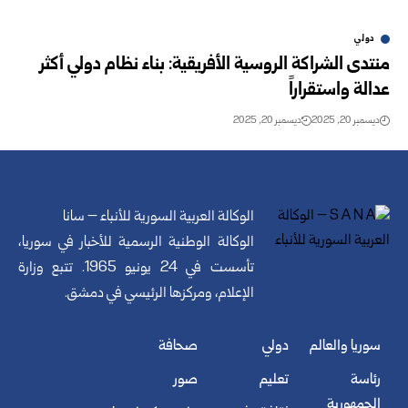
دولي
منتدى الشراكة الروسية الأفريقية: بناء نظام دولي أكثر
عدالة واستقراراً
ديسمبر 20, 2025
ديسمبر 20, 2025
الوكالة العربية السورية للأنباء – سانا
الوكالة الوطنية الرسمية للأخبار في سوريا،
تأسست في 24 يونيو 1965. تتبع وزارة
الإعلام، ومركزها الرئيسي في دمشق.
سوريا والعالم
دولي
صحافة
رئاسة
تعليم
صور
الجمهورية