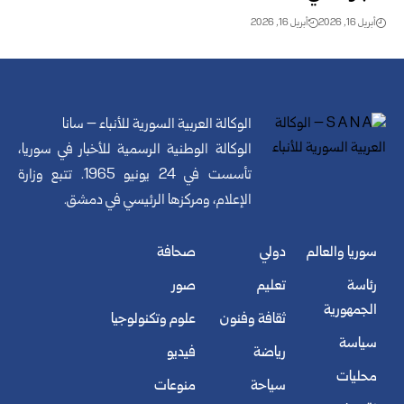
أبريل 16, 2026
أبريل 16, 2026
الوكالة العربية السورية للأنباء – سانا
الوكالة الوطنية الرسمية للأخبار في سوريا،
تأسست في 24 يونيو 1965. تتبع وزارة
الإعلام، ومركزها الرئيسي في دمشق.
سوريا والعالم
دولي
صحافة
رئاسة
تعليم
صور
الجمهورية
ثقافة وفنون
علوم وتكنولوجيا
سياسة
رياضة
فيديو
محليات
سياحة
منوعات