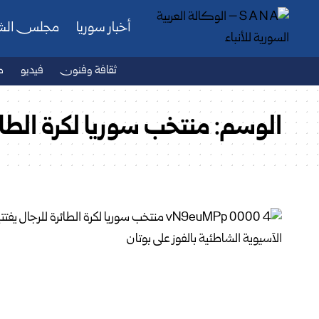
أخبار سوريا
مجلس ال
ثقافة وفنون
فيديو
ص
الوسم:
منتخب سوريا لكرة الطائ