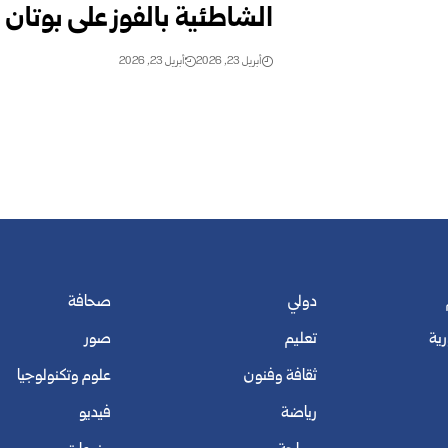
الشاطئية بالفوز على بوتان
أبريل 23, 2026
أبريل 23, 2026
دولي
صحافة
رية
تعليم
صور
ثقافة وفنون
علوم وتكنولوجيا
رياضة
فيديو