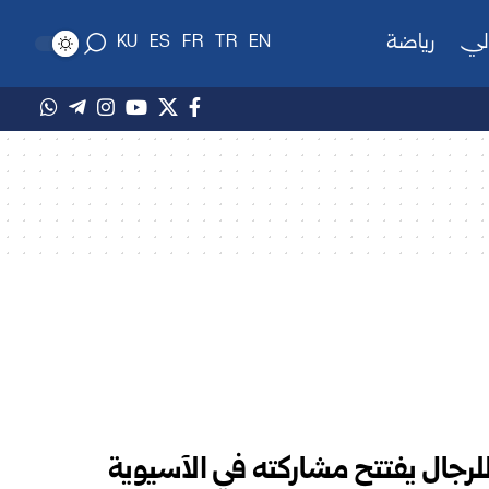
لي
رياضة
KU
ES
FR
TR
EN
للرجال يفتتح مشاركته في الآسيوية