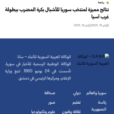
رياضة
نتائج مميزة لمنتخب سوريا للأشبال بكرة المضرب ببطولة
غرب آسيا
يناير 19, 2025
يناير 19, 2025
الوكالة العربية السورية للأنباء – سانا
الوكالة الوطنية الرسمية للأخبار في سوريا،
تأسست في 24 يونيو 1965. تتبع وزارة
الإعلام، ومركزها الرئيسي في دمشق.
سوريا والعالم
دولي
صحافة
رئاسة
تعليم
صور
الجمهورية
ثقافة وفنون
علوم وتكنولوجيا