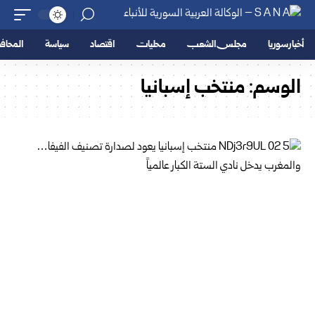
أخبار سوريا
مجلس الشعب
محليات
اقتصاد
سياسة
المحا
الوسم:
منتخب إسبانيا