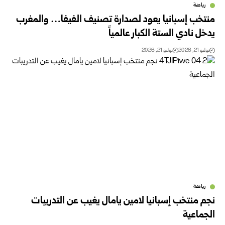
رياضة
منتخب إسبانيا يعود لصدارة تصنيف الفيفا… والمغرب
يدخل نادي الستة الكبار عالمياً
يوليو 21, 2026
يوليو 21, 2026
رياضة
نجم منتخب إسبانيا لامين يامال يغيب عن التدريبات
الجماعية