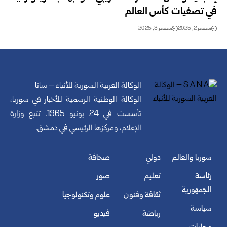
في تصفيات كأس العالم
سبتمبر 2, 2025
سبتمبر 3, 2025
الوكالة العربية السورية للأنباء – سانا
الوكالة الوطنية الرسمية للأخبار في سوريا،
تأسست في 24 يونيو 1965. تتبع وزارة
الإعلام، ومركزها الرئيسي في دمشق.
سوريا والعالم
دولي
صحافة
رئاسة
تعليم
صور
الجمهورية
ثقافة وفنون
علوم وتكنولوجيا
سياسة
رياضة
فيديو