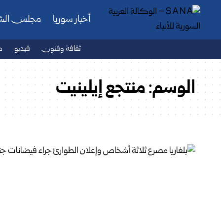
أخبار سوريا
مجلس ال
ثقافة وفنون
فيديو
ص
الوسم:
منتجع إيلينيت