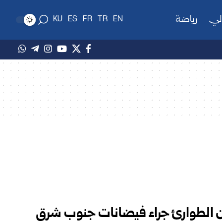
لي
رياضة
KU
ES
FR
TR
EN
 الطوارئ جراء فيضانات جنوب شرق