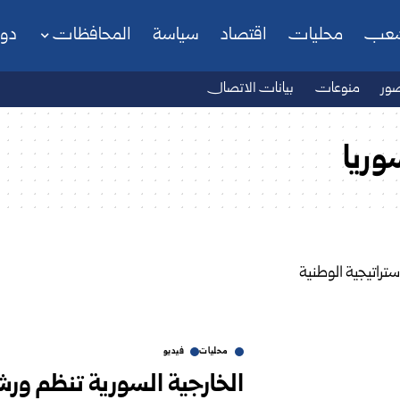
شعب
محليات
اقتصاد
سياسة
المحافظات
دو
ور
منوعات
بيانات الاتصال
وريا
محليات
فيديو
الخارجية السورية تنظم ورش