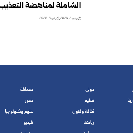
الشاملة لمناهضة التعذيب
يونيو 8, 2026
يونيو 8, 2026
دولي
صحافة
رية
تعليم
صور
ثقافة وفنون
علوم وتكنولوجيا
رياضة
فيديو