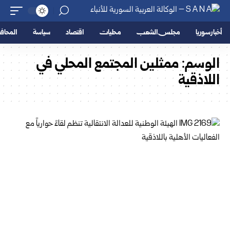
أخبار سوريا
مجلس الشعب
محليات
اقتصاد
سياسة
المحا
الوسم:
ممثلين المجتمع المحلي في
اللاذقية