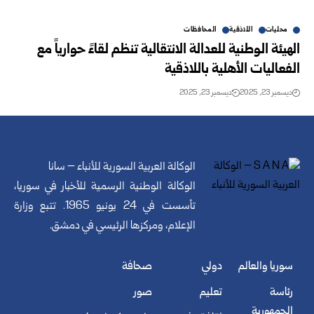
محليات
اللاذقية
المحافظات
الهيئة الوطنية للعدالة الانتقالية تنظم لقاءً حوارياً مع
الفعاليات الأهلية باللاذقية
ديسمبر 23, 2025
ديسمبر 23, 2025
الوكالة العربية السورية للأنباء – سانا
الوكالة الوطنية الرسمية للأخبار في سوريا،
تأسست في 24 يونيو 1965. تتبع وزارة
الإعلام، ومركزها الرئيسي في دمشق.
سوريا والعالم
دولي
صحافة
رئاسة
تعليم
صور
الجمهورية