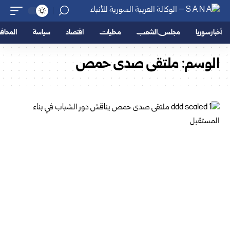
أخبار سوريا
مجلس الشعب
محليات
اقتصاد
سياسة
المحا
الوسم:
ملتقى صدى حمص