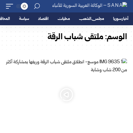
أخبار سوريا
مجلس الشعب
محليات
اقتصاد
سياسة
المحا
الوسم:
ملتقى شباب الرقة