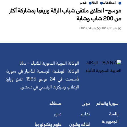
المحافظات
الرقة
فيديو
موسع- انطلاق ملتقى شباب الرقة وريفها بمشاركة أكثر
من 200 شاب وشابة
يونيو 13, 2026
يونيو 14, 2026
الوكالة العربية السورية للأنباء – سانا
الوكالة الوطنية الرسمية للأخبار في سوريا،
تأسست في 24 يونيو 1965. تتبع وزارة
الإعلام، ومركزها الرئيسي في دمشق.
سوريا والعالم
دولي
صحافة
رئاسة
تعليم
صور
الجمهورية
ثقافة وفنون
علوم وتكنولوجيا