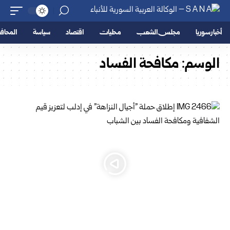
أخبار سوريا
مجلس الشعب
محليات
اقتصاد
سياسة
المحا
الوسم:
مكافحة الفساد