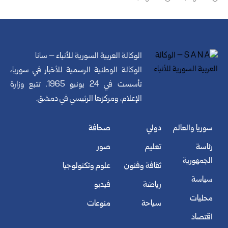
الوكالة العربية السورية للأنباء – سانا
الوكالة الوطنية الرسمية للأخبار في سوريا،
تأسست في 24 يونيو 1965. تتبع وزارة
الإعلام، ومركزها الرئيسي في دمشق.
سوريا والعالم
دولي
صحافة
رئاسة
تعليم
صور
الجمهورية
ثقافة وفنون
علوم وتكنولوجيا
سياسة
رياضة
فيديو
محليات
سياحة
منوعات
اقتصاد