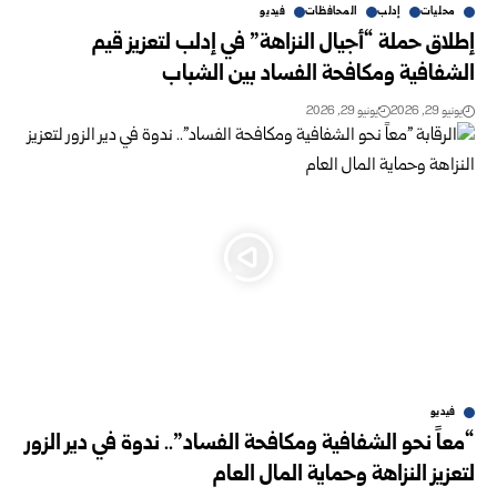
محليات
إدلب
المحافظات
فيديو
إطلاق حملة “أجيال النزاهة” في إدلب لتعزيز قيم
الشفافية ومكافحة الفساد بين الشباب
يونيو 29, 2026
يونيو 29, 2026
فيديو
“معاً نحو الشفافية ومكافحة الفساد”.. ندوة في دير الزور
لتعزيز النزاهة وحماية المال العام