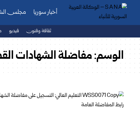
أخبار سوريا
مجلس ال
ثقافة وفنون
فيديو
ص
الوسم:
مفاضلة الشهادات القد