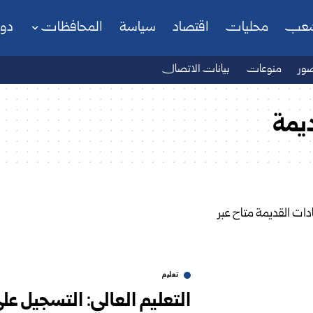
شعب
محليات
اقتصاد
سياسة
المحافظات
دو
ور
منوعات
بيانات الاتصال
يمة
تعليم
التعليم العالي: التسجيل ع