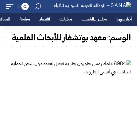
أخبار سوريا
مجلس الشعب
محليات
اقتصاد
سياسة
المحا
الوسم:
معهد بوتشغار للأبحاث العلمية