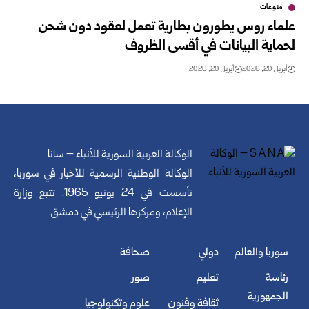
منوعات
علماء روس يطورون بطارية تعمل لعقود دون شحن
لحماية البيانات في أقسى الظروف
أبريل 20, 2026
أبريل 20, 2026
الوكالة العربية السورية للأنباء – سانا
الوكالة الوطنية الرسمية للأخبار في سوريا،
تأسست في 24 يونيو 1965. تتبع وزارة
الإعلام، ومركزها الرئيسي في دمشق.
سوريا والعالم
دولي
صحافة
رئاسة
تعليم
صور
الجمهورية
ثقافة وفنون
علوم وتكنولوجيا