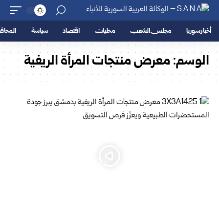
أخبار سوريا
مجلس الشعب
محليات
اقتصاد
سياسة
المحا
الوسم:
معرض منتجات المرأة الريفية