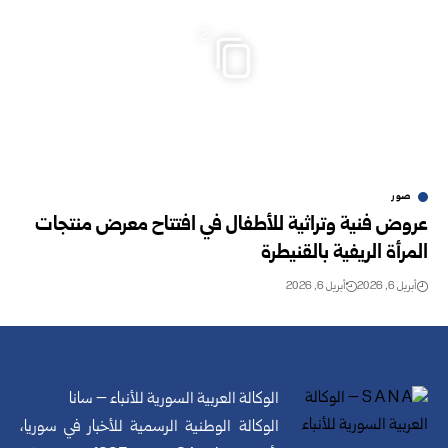
2
صور
عروض فنية وتراثية للأطفال في افتتاح معرض منتجات
المرأة الريفية بالقنيطرة
أبريل 6, 2026
أبريل 6, 2026
الوكالة العربية السورية للأنباء – سانا
الوكالة الوطنية الرسمية للأخبار في سوريا،