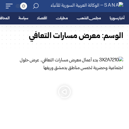
أخبار سوريا
مجلس الشعب
محليات
اقتصاد
سياسة
المحا
الوسم:
معرض مسارات التعافي