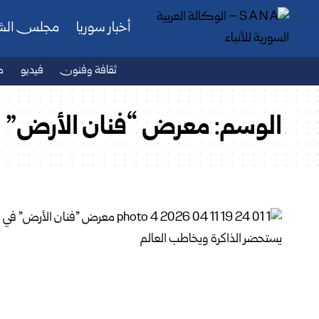
أخبار سوريا
مجلس ال
ثقافة وفنون
فيديو
ص
الوسم:
معرض “فنان الأرض”