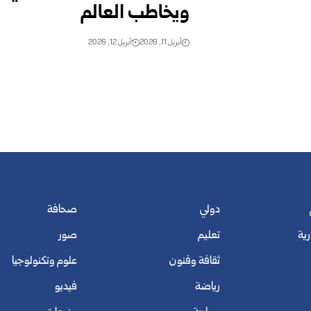
ويخاطب العالم
أبريل 11, 2026
أبريل 12, 2026
دولي
صحافة
رية
تعليم
صور
ثقافة وفنون
علوم وتكنولوجيا
رياضة
فيديو