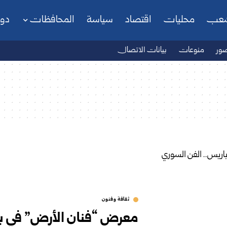
شعب
محليات
اقتصاد
سياسة
المحافظات
دو
ور
منوعات
بيانات الاتصال
ثقافة وفنون
معرض “فنان الأرض” في با