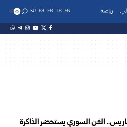
لي
رياضة
KU
ES
FR
TR
EN
ريس.. الفن السوري يستحضر الذاكرة