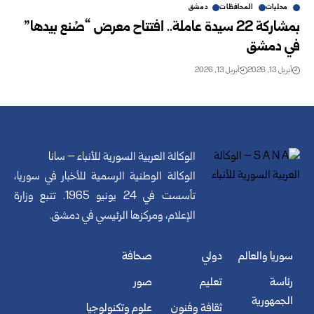
محليات
المحافظات
دمشق
بمشاركة 22 سيدة عاملة.. افتتاح معرض “صُنع بيدها”
في دمشق
أبريل 13, 2026
أبريل 13, 2026
الوكالة العربية السورية للأنباء – سانا
الوكالة الوطنية الرسمية للأخبار في سوريا،
تأسست في 24 يونيو 1965. تتبع وزارة
الإعلام، ومركزها الرئيسي في دمشق.
سوريا والعالم
دولي
صحافة
رئاسة
تعليم
صور
الجمهورية
ثقافة وفنون
علوم وتكنولوجيا