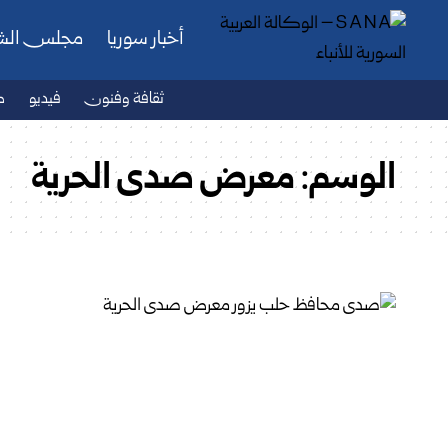
أخبار سوريا
مجلس ال
ثقافة وفنون
فيديو
ص
الوسم:
معرض صدى الحرية