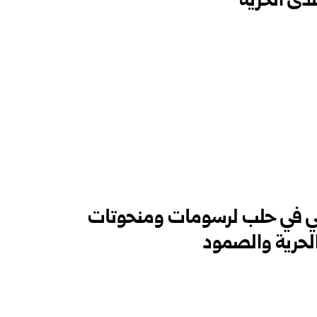
ى الحرية
ي في حلب لرسومات ومنحوتات
لحرية والصمود