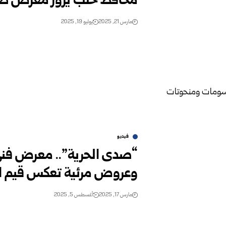
محافظ حلب يزور معرض صد
مارس 21, 2025
يوليو 19, 2025
فيديو
“صدى الحرية”.. معرض فن
وعروض مرئية تعكس قيم ا
مارس 17, 2025
أغسطس 5, 2025