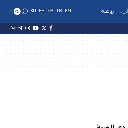
لي
رياضة
KU
ES
FR
TR
EN