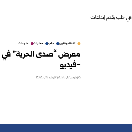
ثقافة وفنون
حلب
محليات
منوعات
معرض “صدى الحرية” في حل
-فيديو
مارس 17, 2025
يوليو 19, 2025