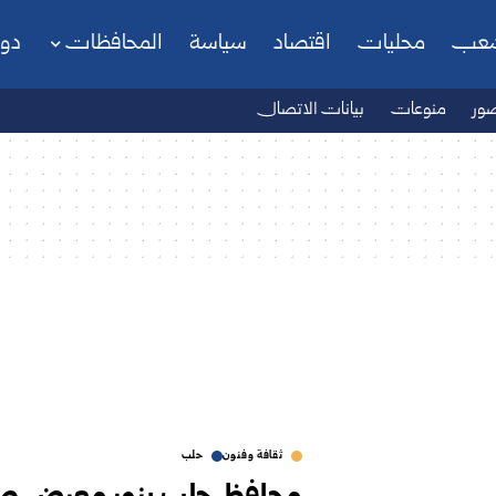
شعب
محليات
اقتصاد
سياسة
المحافظات
دو
ور
منوعات
بيانات الاتصال
ثقافة وفنون
حلب