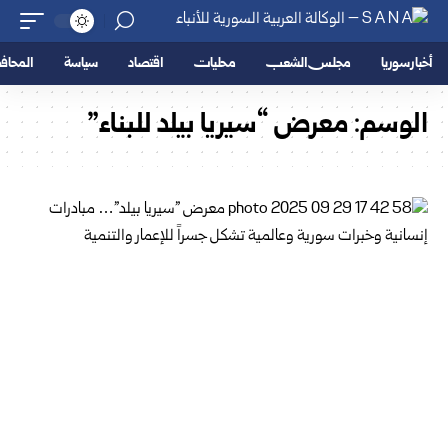
أخبار سوريا
مجلس الشعب
محليات
اقتصاد
سياسة
المحا
الوسم:
معرض “سيريا بيلد للبناء”