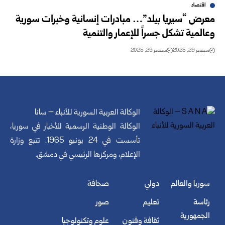
اقتصاد
معرض “سيريا بيلد”… مبادرات إنسانية وخبرات سورية
وعالمية تشكل جسراً للإعمار والتنمية
سبتمبر 29, 2025
سبتمبر 29, 2025
الوكالة العربية السورية للأنباء – سانا
الوكالة الوطنية الرسمية للأخبار في سوريا،
تأسست في 24 يونيو 1965. تتبع وزارة
الإعلام، ومركزها الرئيسي في دمشق.
سوريا والعالم
دولي
صحافة
رئاسة
تعليم
صور
الجمهورية
ثقافة وفنون
علوم وتكنولوجيا