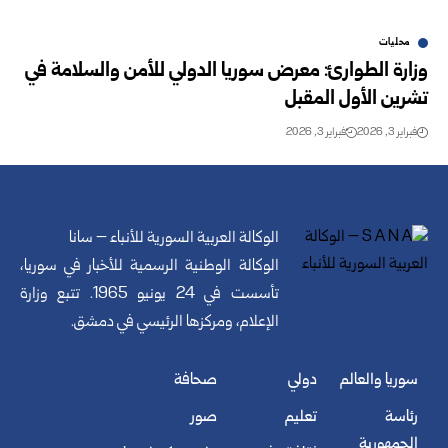
محليات
وزارة الطوارئ: معرض سوريا الدولي للأمن والسلامة في
تشرين الأول المقبل
فبراير 3, 2026
فبراير 3, 2026
الوكالة العربية السورية للأنباء – سانا
الوكالة الوطنية الرسمية للأخبار في سوريا،
تأسست في 24 يونيو 1965. تتبع وزارة
الإعلام، ومركزها الرئيسي في دمشق.
سوريا والعالم
دولي
صحافة
رئاسة
تعليم
صور
الجمهورية