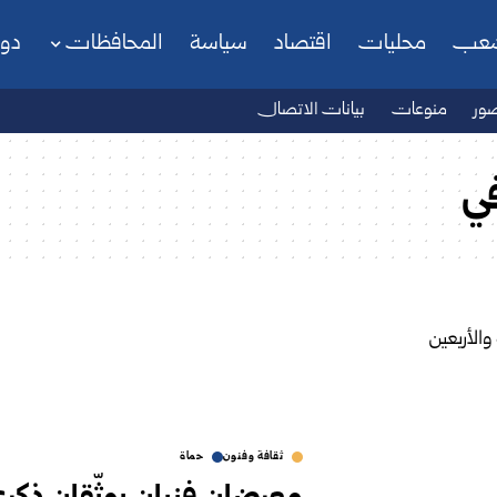
شعب
محليات
اقتصاد
سياسة
المحافظات
دو
ور
منوعات
بيانات الاتصال
ي
ثقافة وفنون
حماة