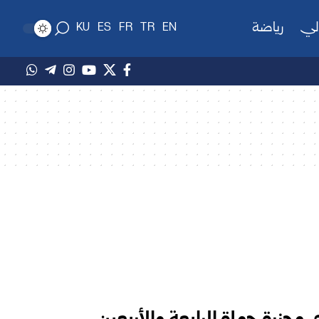
لي
رياضة
KU
ES
FR
TR
EN