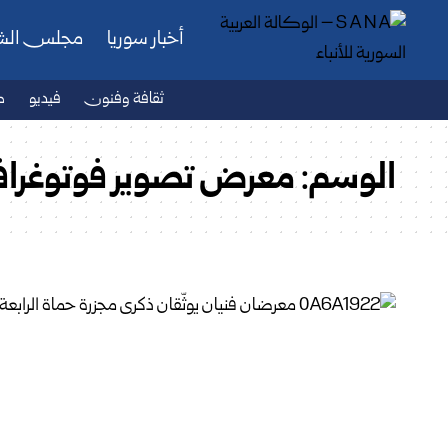
أخبار سوريا
مجلس ال
ثقافة وفنون
فيديو
ص
الوسم:
معرض تصوير فوتوغراف