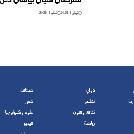
معرضان فنيان يوثّقان ذكرى 
فبراير 3, 2026
فبراير 3, 2026
دولي
صحافة
رية
تعليم
صور
ثقافة وفنون
علوم وتكنولوجيا
رياضة
فيديو