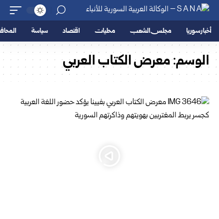
أخبار سوريا
مجلس الشعب
محليات
اقتصاد
سياسة
المحا
الوسم:
معرض الكتاب العربي