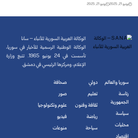
يونيو 21, 2025
يونيو 21, 2025
الوكالة العربية السورية للأنباء – سانا
الوكالة الوطنية الرسمية للأخبار في سوريا،
تأسست في 24 يونيو 1965. تتبع وزارة
الإعلام، ومركزها الرئيسي في دمشق.
سوريا والعالم
دولي
صحافة
رئاسة
تعليم
صور
الجمهورية
ثقافة وفنون
علوم وتكنولوجيا
سياسة
رياضة
فيديو
محليات
سياحة
منوعات
اقتصاد