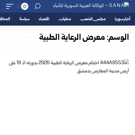
أخبار سوريا
مجلس الشعب
محليات
اقتصاد
سياسة
المحا
الوسم:
معرض الرعاية الطبية