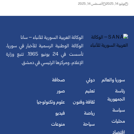
يوليو 14, 2025
أغسطس 14, 2025
الوكالة العربية السورية للأنباء – سانا
الوكالة الوطنية الرسمية للأخبار في سوريا،
تأسست في 24 يونيو 1965. تتبع وزارة
الإعلام، ومركزها الرئيسي في دمشق.
سوريا والعالم
دولي
صحافة
رئاسة
تعليم
صور
الجمهورية
ثقافة وفنون
علوم وتكنولوجيا
سياسة
رياضة
فيديو
محليات
سياحة
منوعات
اقتصاد