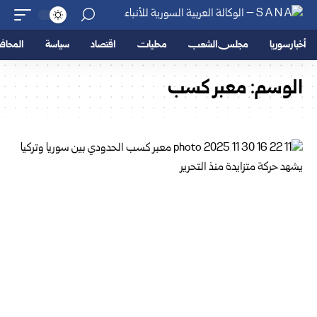
أخبار سوريا
مجلس الشعب
محليات
اقتصاد
سياسة
المحا
الوسم:
معبر كسب