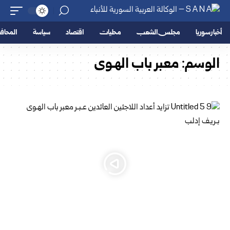
أخبار سوريا
مجلس الشعب
محليات
اقتصاد
سياسة
المحا
الوسم:
معبر باب الهـوى