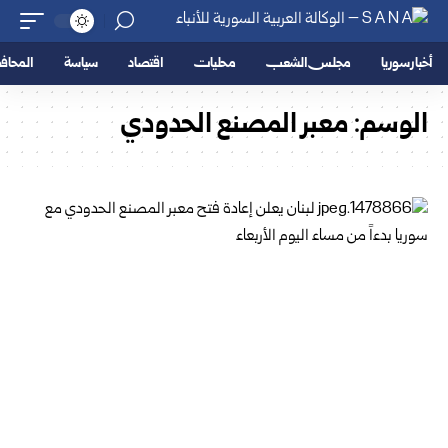
أخبار سوريا
مجلس الشعب
محليات
اقتصاد
سياسة
المحا
الوسم:
معبر المصنع الحدودي