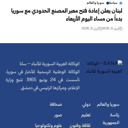
سياسة
سوريا والعالم
لبنان يعلن إعادة فتح معبر المصنع الحدودي مع سوريا
بدءاً من مساء اليوم الأربعاء
أبريل 8, 2026
أبريل 8, 2026
الوكالة العربية السورية للأنباء – سانا
الوكالة الوطنية الرسمية للأخبار في سوريا،
تأسست في 24 يونيو 1965. تتبع وزارة
الإعلام، ومركزها الرئيسي في دمشق.
سوريا والعالم
دولي
صحافة
رئاسة
تعليم
صور
الجمهورية
ثقافة وفنون
علوم وتكنولوجيا