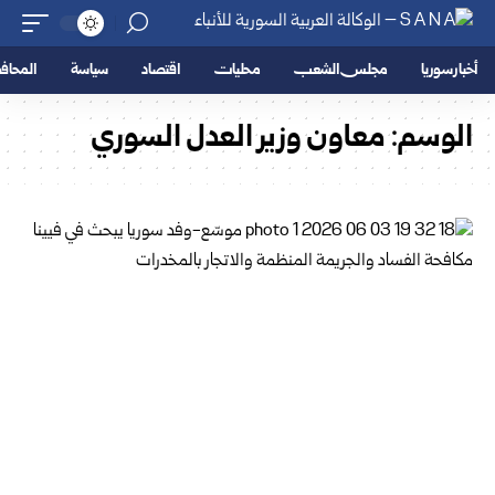
أخبار سوريا
مجلس الشعب
محليات
اقتصاد
سياسة
المحا
الوسم:
معاون وزير العدل السوري