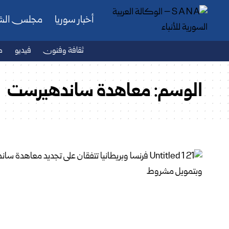
أخبار سوريا
مجلس ال
ثقافة وفنون
فيديو
ص
الوسم:
معاهدة ساندهيرست