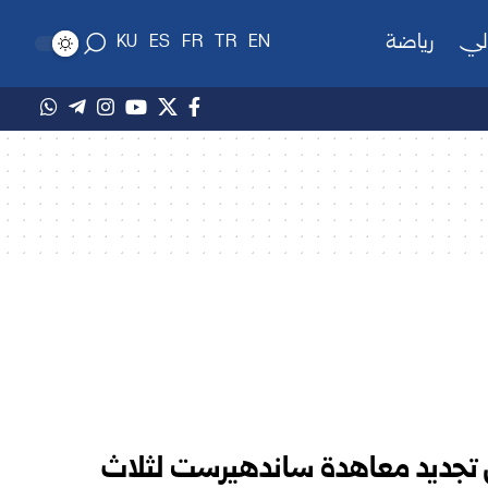
لي
رياضة
KU
ES
FR
TR
EN
لى تجديد معاهدة ساندهيرست لثلاث