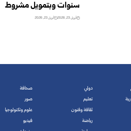
سنوات وبتمويل مشروط
أبريل 23, 2026
أبريل 23, 2026
دولي
صحافة
رية
تعليم
صور
ثقافة وفنون
علوم وتكنولوجيا
رياضة
فيديو