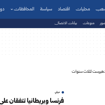
شعب
محليات
اقتصاد
سياسة
المحافظات
دو
ور
منوعات
بيانات الاتصال
دولي
فرنسا وبريطانيا تتفقان ع