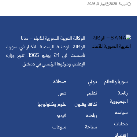
أبريل 3, 2026
أبريل 3, 2026
الوكالة العربية السورية للأنباء – سانا
الوكالة الوطنية الرسمية للأخبار في سوريا،
تأسست في 24 يونيو 1965. تتبع وزارة
الإعلام، ومركزها الرئيسي في دمشق.
سوريا والعالم
دولي
صحافة
رئاسة
تعليم
صور
الجمهورية
ثقافة وفنون
علوم وتكنولوجيا
سياسة
رياضة
فيديو
محليات
سياحة
منوعات
اقتصاد