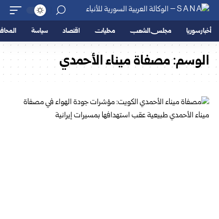
أخبار سوريا
مجلس الشعب
محليات
اقتصاد
سياسة
المحا
الوسم:
مصفاة ميناء الأحمدي