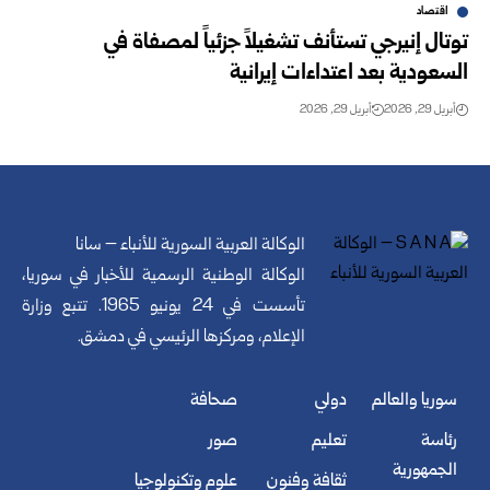
اقتصاد
توتال إنيرجي تستأنف تشغيلاً جزئياً لمصفاة في
السعودية بعد اعتداءات إيرانية
أبريل 29, 2026
أبريل 29, 2026
الوكالة العربية السورية للأنباء – سانا
الوكالة الوطنية الرسمية للأخبار في سوريا،
تأسست في 24 يونيو 1965. تتبع وزارة
الإعلام، ومركزها الرئيسي في دمشق.
سوريا والعالم
دولي
صحافة
رئاسة
تعليم
صور
الجمهورية
ثقافة وفنون
علوم وتكنولوجيا