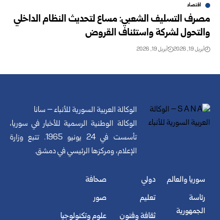
اقتصاد
مصرف التسليف الشعبي: مساع لتحديث النظام الداخلي
والتحول لشركة واستئناف القروض
أبريل 19, 2026
أبريل 19, 2026
الوكالة العربية السورية للأنباء – سانا
الوكالة الوطنية الرسمية للأخبار في سوريا،
تأسست في 24 يونيو 1965. تتبع وزارة
الإعلام، ومركزها الرئيسي في دمشق.
سوريا والعالم
دولي
صحافة
رئاسة
تعليم
صور
الجمهورية
ثقافة وفنون
علوم وتكنولوجيا