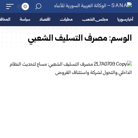
أخبار سوريا
مجلس الشعب
محليات
اقتصاد
سياسة
المحا
الوسم:
مصرف التسليف الشعبي