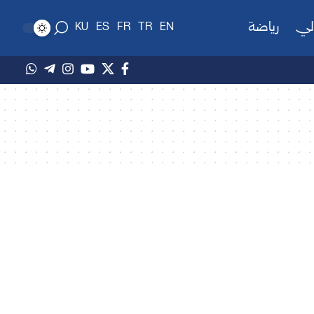
لي
رياضة
KU
ES
FR
TR
EN