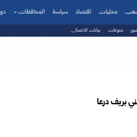
شعب
محليات
اقتصاد
سياسة
المحافظات
دو
ور
منوعات
بيانات الاتصال
ي بريف درعا