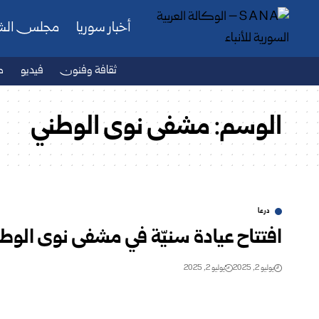
أخبار سوريا
مجلس ال
ثقافة وفنون
فيديو
ص
الوسم:
مشفى نوى الوطني
درعا
افتتاح عيادة سنيّة في مشفى نوى الوطن
يوليو 2, 2025
يوليو 2, 2025