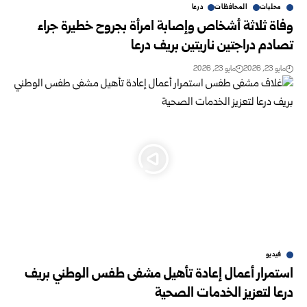
محليات
المحافظات
درعا
وفاة ثلاثة أشخاص وإصابة امرأة بجروح خطيرة جراء
تصادم دراجتين ناريتين بريف درعا
مايو 23, 2026
مايو 23, 2026
فيديو
استمرار أعمال إعادة تأهيل مشفى طفس الوطني بريف
درعا لتعزيز الخدمات الصحية