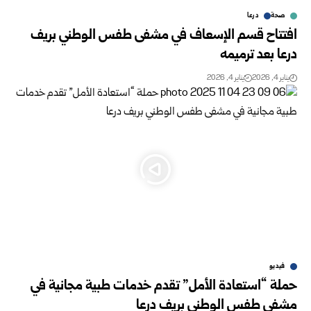
صحة
درعا
افتتاح قسم الإسعاف في مشفى طفس الوطني بريف
درعا بعد ترميمه
يناير 4, 2026
يناير 4, 2026
فيديو
حملة “استعادة الأمل” تقدم خدمات طبية مجانية في
مشفى طفس الوطني بريف درعا