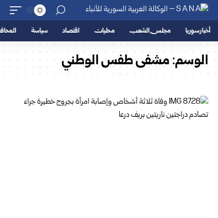
أخبار سوريا
مجلس الشعب
محليات
اقتصاد
سياسة
المحا
الوسم:
مشفى طفس الوطني