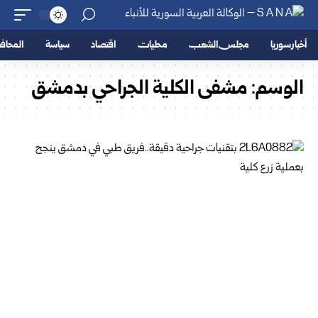
أخبار سوريا
مجلس الشعب
محليات
اقتصاد
سياسة
المحا
الوسم:
مشفى الكلية الجراحي بدمشق