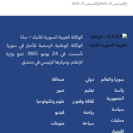
أغسطس 31, 2025
أغسطس 31, 2025
الوكالة العربية السورية للأنباء – سانا
الوكالة الوطنية الرسمية للأخبار في سوريا،
تأسست في 24 يونيو 1965. تتبع وزارة
الإعلام، ومركزها الرئيسي في دمشق.
سوريا والعالم
دولي
صحافة
رئاسة
تعليم
صور
الجمهورية
ثقافة وفنون
علوم وتكنولوجيا
سياسة
رياضة
فيديو
محليات
سياحة
منوعات
اقتصاد