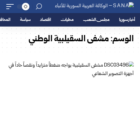
أخبار سوريا
مجلس الشعب
محليات
اقتصاد
سياسة
المحا
الوسم:
مشفى السقيلبية الوطني