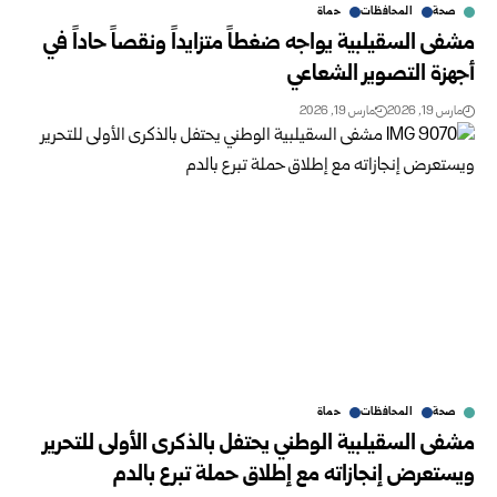
صحة
المحافظات
حماة
مشفى السقيلبية يواجه ضغطاً متزايداً ونقصاً حاداً في
أجهزة التصوير الشعاعي
مارس 19, 2026
مارس 19, 2026
صحة
المحافظات
حماة
مشفى السقيلبية الوطني يحتفل بالذكرى الأولى للتحرير
ويستعرض إنجازاته مع إطلاق حملة تبرع بالدم