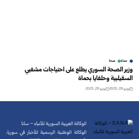
حماة
صحة
وزير الصحة السوري يطلع على احتياجات مشفيي
السقيلبية وحلفايا بحماة
يونيو 29, 2025
يونيو 29, 2025
الوكالة العربية السورية للأنباء – سانا
الوكالة الوطنية الرسمية للأخبار في سوريا،