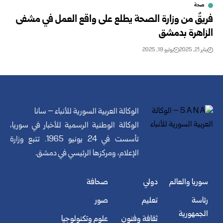
صحة
فريقٌ من وزارة الصحة يطلع على واقع العمل في مشفى
الزاهرة بدمشق
يناير 21, 2025
يوليو 19, 2025
الوكالة العربية السورية للأنباء – سانا
الوكالة الوطنية الرسمية للأخبار في سوريا،
تأسست في 24 يونيو 1965. تتبع وزارة
الإعلام، ومركزها الرئيسي في دمشق.
سوريا والعالم
دولي
صحافة
رئاسة
تعليم
صور
الجمهورية
ثقافة وفنون
علوم وتكنولوجيا