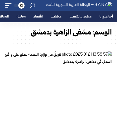
أخبار سوريا
مجلس الشعب
محليات
اقتصاد
سياسة
المحا
الوسم:
مشفى الزاهرة بدمشق