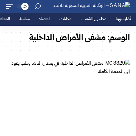
أخبار سوريا
مجلس الشعب
محليات
اقتصاد
سياسة
المحا
الوسم:
مشفى الأمراض الداخلية