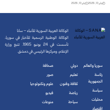
يناير 13, 2026
يناير 13, 2026
الوكالة العربية السورية للأنباء – سانا
الوكالة الوطنية الرسمية للأخبار في سوريا،
تأسست في 24 يونيو 1965. تتبع وزارة
الإعلام، ومركزها الرئيسي في دمشق.
سوريا والعالم
دولي
صحافة
رئاسة
تعليم
صور
الجمهورية
ثقافة وفنون
علوم وتكنولوجيا
سياسة
رياضة
فيديو
محليات
سياحة
منوعات
اقتصاد