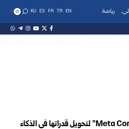
لي
رياضة
KU
ES
FR
TR
EN
ميتا تطلق مشروع “Meta Compute” لتحويل قدراتها في الذكاء