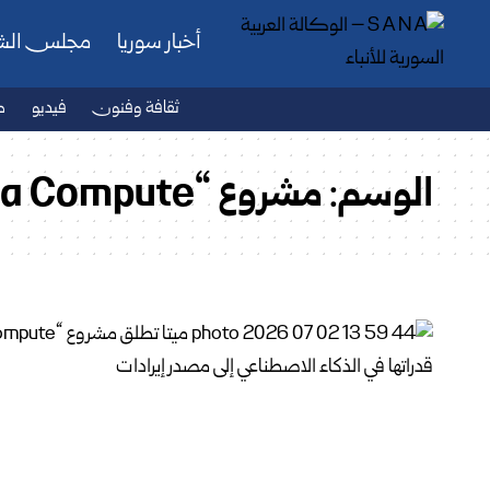
أخبار سوريا
مجلس ال
ثقافة وفنون
فيديو
ص
الوسم:
مشروع “Meta Compute”