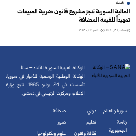
اقتصاد
المالية السورية تنجز مشروع قانون ضريبة المبيعات
تمهيداً للقيمة المضافة
سبتمبر 23, 2025
سبتمبر 23, 2025
الوكالة العربية السورية للأنباء – سانا
الوكالة الوطنية الرسمية للأخبار في سوريا،
تأسست في 24 يونيو 1965. تتبع وزارة
الإعلام، ومركزها الرئيسي في دمشق.
سوريا والعالم
دولي
صحافة
رئاسة
تعليم
صور
الجمهورية
ثقافة وفنون
علوم وتكنولوجيا