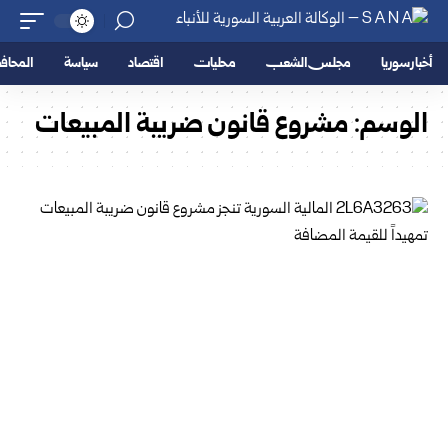
أخبار سوريا
مجلس الشعب
محليات
اقتصاد
سياسة
المحا
الوسم:
مشروع قانون ضريبة المبيعات