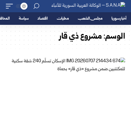
أخبار سوريا
مجلس الشعب
محليات
اقتصاد
سياسة
المحا
الوسم:
مشروع ذي قار