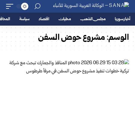
أخبار سوريا
مجلس الشعب
محليات
اقتصاد
سياسة
المحا
الوسم:
مشروع حوض السفن