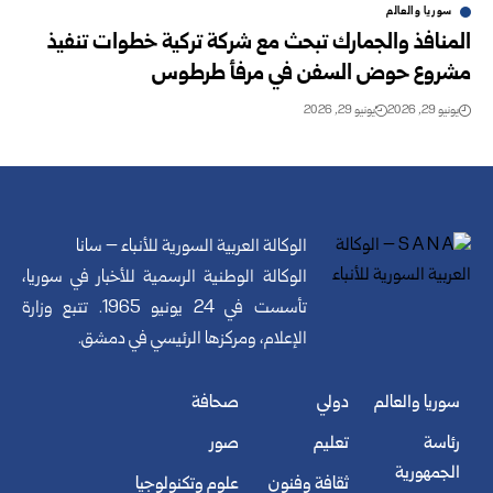
سوريا والعالم
المنافذ والجمارك تبحث مع شركة تركية خطوات تنفيذ
مشروع حوض السفن في مرفأ طرطوس
يونيو 29, 2026
يونيو 29, 2026
الوكالة العربية السورية للأنباء – سانا
الوكالة الوطنية الرسمية للأخبار في سوريا،
تأسست في 24 يونيو 1965. تتبع وزارة
الإعلام، ومركزها الرئيسي في دمشق.
سوريا والعالم
دولي
صحافة
رئاسة
تعليم
صور
الجمهورية
ثقافة وفنون
علوم وتكنولوجيا