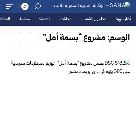
أخبار سوريا
مجلس الشعب
محليات
اقتصاد
سياسة
المحا
الوسم:
مشروع “بسمة أمل”