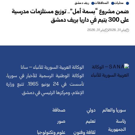
محليات
المحافظات
ريف دمشق
ضمن مشروع “بسمة أمل”.. توزيع مستلزمات مدرسية
على 300 يتيم في داريا بريف دمشق
يناير 31, 2026
يناير 31, 2026
الوكالة العربية السورية للأنباء – سانا
الوكالة الوطنية الرسمية للأخبار في سوريا،
تأسست في 24 يونيو 1965. تتبع وزارة
الإعلام، ومركزها الرئيسي في دمشق.
سوريا والعالم
دولي
صحافة
رئاسة
تعليم
صور
الجمهورية
ثقافة وفنون
علوم وتكنولوجيا