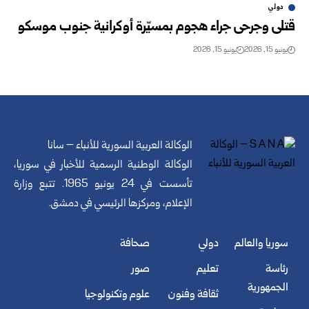
دولي
قتلى وجرحى جراء هجوم بمسيّرة أوكرانية جنوب موسكو
يونيو 15, 2026
يونيو 15, 2026
الوكالة العربية السورية للأنباء – سانا
الوكالة الوطنية الرسمية للأخبار في سوريا،
تأسست في 24 يونيو 1965. تتبع وزارة
الإعلام، ومركزها الرئيسي في دمشق.
سوريا والعالم
دولي
صحافة
رئاسة
تعليم
صور
الجمهورية
ثقافة وفنون
علوم وتكنولوجيا