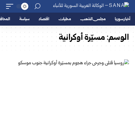
أخبار سوريا
مجلس الشعب
محليات
اقتصاد
سياسة
المحا
الوسم:
مسيّرة أوكرانية