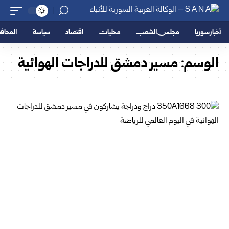
أخبار سوريا
مجلس الشعب
محليات
اقتصاد
سياسة
المحا
الوسم:
مسير دمشق للدراجات الهوائية