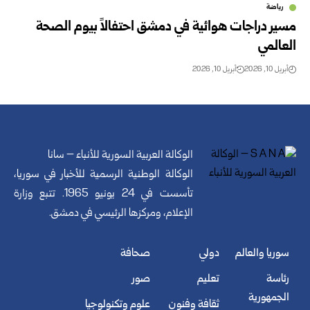
رياضة
مسير دراجات هوائية في دمشق احتفالاً بيوم الصحة
العالمي
أبريل 10, 2026
أبريل 10, 2026
الوكالة العربية السورية للأنباء – سانا
الوكالة الوطنية الرسمية للأخبار في سوريا،
تأسست في 24 يونيو 1965. تتبع وزارة
الإعلام، ومركزها الرئيسي في دمشق.
سوريا والعالم
دولي
صحافة
رئاسة
تعليم
صور
الجمهورية
ثقافة وفنون
علوم وتكنولوجيا