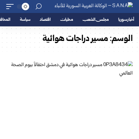
أخبار سوريا
مجلس الشعب
محليات
اقتصاد
سياسة
المحا
الوسم:
مسير دراجات هوائية